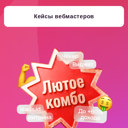
Кейсы наших
вебмастеров
Кейсы с
Кейсы с