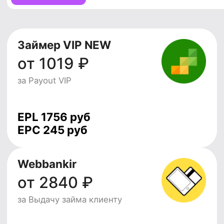
EPC 151 руб
ЮККИ
от 146 ₽
за Новый займ
EPL 647 руб
EPC 150 руб
Регистрируйся в LEADS