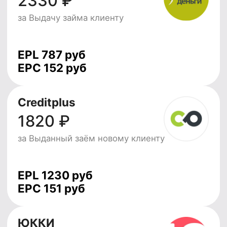
Начать зарабатывать
Видеоинструкции
Задать вопрос