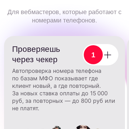
Подключить комбо продуктов
Задать вопросы
Комбо продуктов
в работе с трафиком
Для вебмастеров, которые работают
с трафиком и не собирают номера