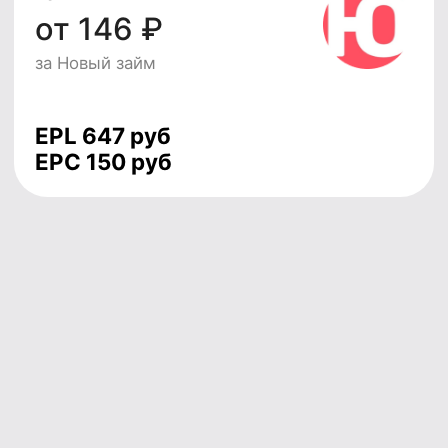
Полный видеогайд по настройке
Конструктора витрин 2.0 за 4 минуты
4 минуты и поймешь как просто можно
подключить чекер