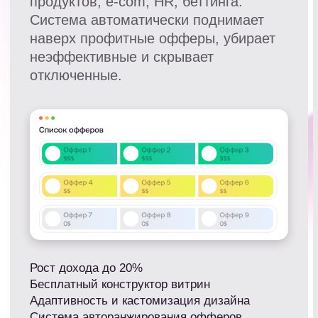
Webbankir
от 2840 ₽
за Выдачу займа клиенту
EPL 1172 руб
EPC 208 руб
Вебзайм
от 146 ₽
за выдачу Нового займа
EPL 1356 руб
EPC 168 руб
Credit7 Легкая анкета
от 1602 ₽
за выданный займ новому клиенту