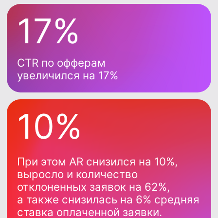
Узнать подробнее
Экосистема СРА
Продукты, которые
ускоряют рост
и увеличивают доход
Меню