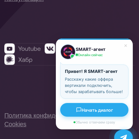
SMART-агент
Онлайн сейчас
Привет! Я SMART-агент
Расскажу какие оффера
вертикали подключить,
чтобы зарабатывать больше!
Начать диалог
Обычно отвечаем сразу