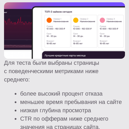
время пребывания на сайте
CTR по офферам на страницах
Первые недели тестов шли осторожно —
SEO-трафик слишком чувствителен к
любым изменениям интерфейса. Но
постепенно стало понятно, что аудитория
воспринимает формат органично, особенно
на мобильных устройствах.