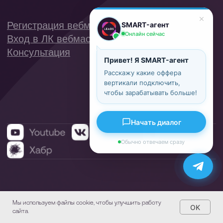
SMART-агент
Онлайн сейчас
Привет! Я SMART-агент
Расскажу какие оффера
вертикали подключить,
чтобы зарабатывать больше!
Начать диалог
Обычно отвечаем сразу
Мы используем файлы cookie, чтобы улучшить работу
OK
сайта.