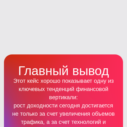
©
2026
LEADS.SU Все права защищены