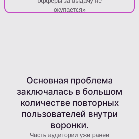
Задача:
Перед вебмастером стояло
несколько задач:
Увеличить доходность
текущего объема трафика;
Научиться эффективно
работать с офферами за
выдачу;
Снизить количество
повторных пользователей;