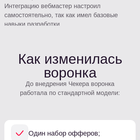
офферов;
И более качественной
маршрутизации трафика
внутри воронки.
Результат
После внедрения Чекера показатели начали
расти практически сразу.
в 2 раза