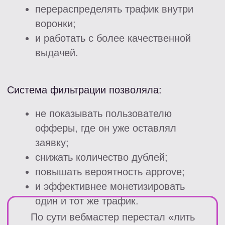
Офферы за выдачу стали
стабильно окупаться
Снизилось количество
отклоненных конверсий
Особенно показательной была
динамика отклоненных конверсий
На старте работы:
практически отсутствовали
отклонения,
так как вебмастер работал с
офферами с оплатой «за заявку».