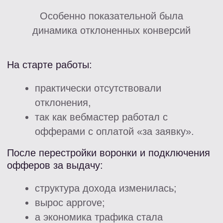
расходов
Экономия до 30% бюджета
Рост дохода до 20%
Бесплатный сервис проверки
Проверка номера за 1 секунду
Проверка в 44-х МФО
Проверка вручную или по API
Безопасность вашей базы контактов
Интересно? А хочешь