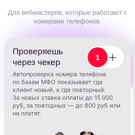
Подключить комбо продуктов
Задать вопросы
Комбо продуктов
в работе с трафиком
Для вебмастеров, которые работают
с трафиком и не собирают номера