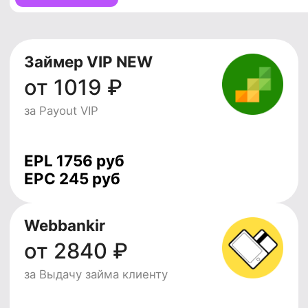
EPC 151 руб
ЮККИ
от 146 ₽
за Новый займ
EPL 647 руб
EPC 150 руб
Регистрируйся в LEADS