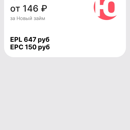
Полный видеогайд по настройке
Конструктора витрин 2.0 за 4 минуты
4 минуты и поймешь как просто можно
подключить чекер