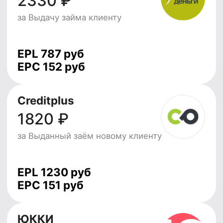
Начать зарабатывать
Видеоинструкции
Задать вопрос