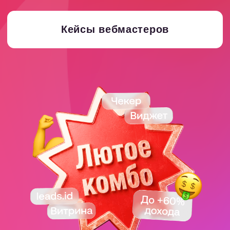
Кейсы наших
вебмастеров
Кейсы с
Кейсы с